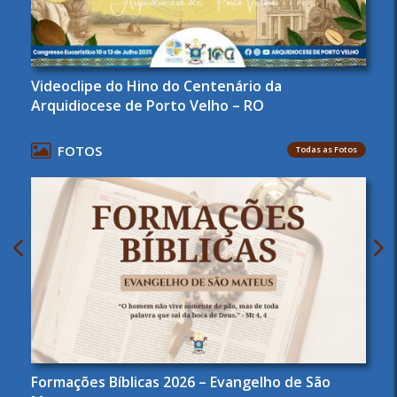
Videoclipe do Hino do Centenário da
Arquidiocese de Porto Velho – RO
FOTOS
Todas as Fotos
Formações Bíblicas 2026 – Evangelho de São