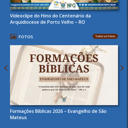
Videoclipe do Hino do Centenário da
Arquidiocese de Porto Velho – RO
FOTOS
Todas as Fotos
Formações Bíblicas 2026 – Evangelho de São
Mateus