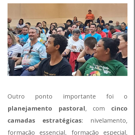
Outro ponto importante foi o
planejamento pastoral
, com
cinco
camadas estratégicas
: nivelamento,
formação essencial, formação especial,