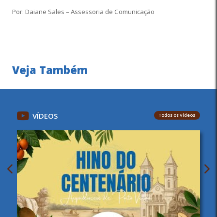
Por: Daiane Sales – Assessoria de Comunicação
Veja Também
VÍDEOS
Todos os Vídeos