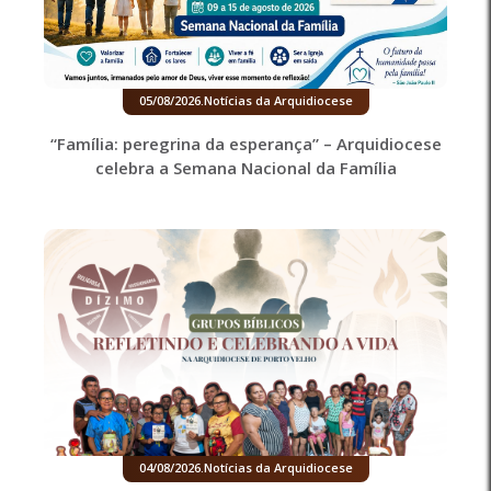
05/08/2026
.
Notícias da Arquidiocese
“Família: peregrina da esperança” – Arquidiocese
celebra a Semana Nacional da Família
04/08/2026
.
Notícias da Arquidiocese