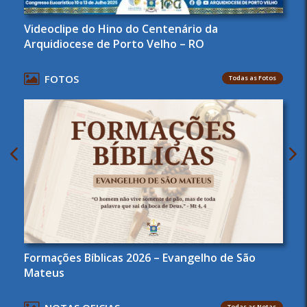
Videoclipe do Hino do Centenário da
Arquidiocese de Porto Velho – RO
FOTOS
Todas as Fotos
Formações Bíblicas 2026 – Evangelho de São
Mateus
Todas as Notas