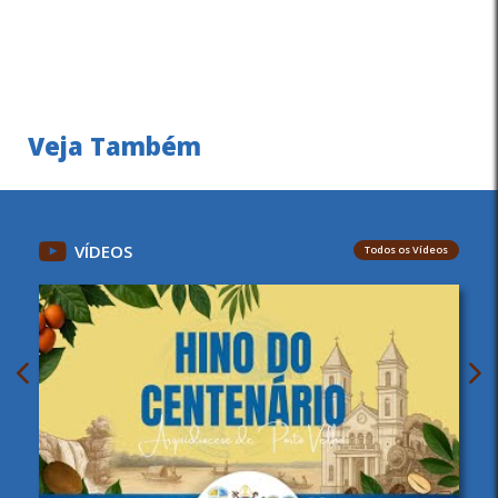
Veja Também
VÍDEOS
Todos os Vídeos