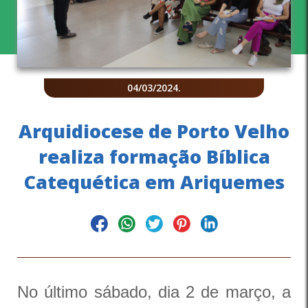
04/03/2024
.
Arquidiocese de Porto Velho
realiza formação Bíblica
Catequética em Ariquemes
No último sábado, dia 2 de março, a