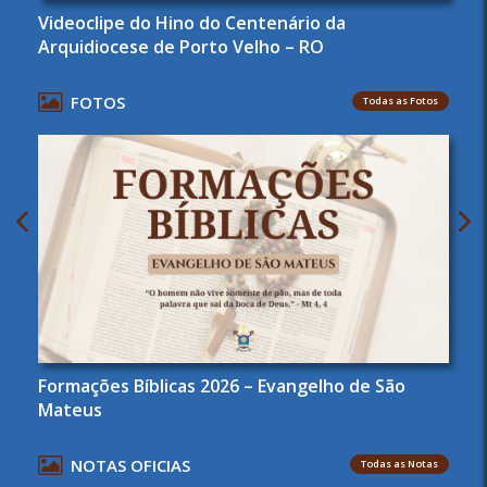
Videoclipe do Hino do Centenário da
Arquidiocese de Porto Velho – RO
FOTOS
Todas as Fotos
Formações Bíblicas 2026 – Evangelho de São
Mateus
NOTAS OFICIAS
Todas as Notas