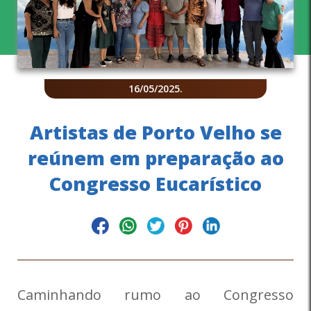
16/05/2025
.
Artistas de Porto Velho se
reúnem em preparação ao
Congresso Eucarístico
Caminhando rumo ao Congresso