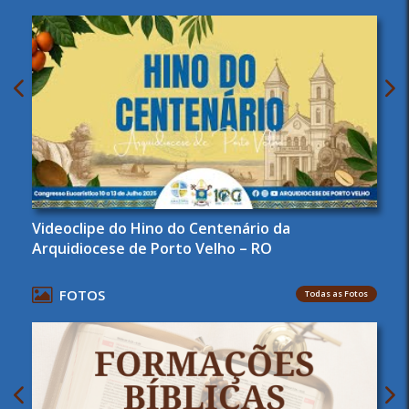
Videoclipe do Hino do Centenário da
Arquidiocese de Porto Velho – RO
FOTOS
Todas as Fotos