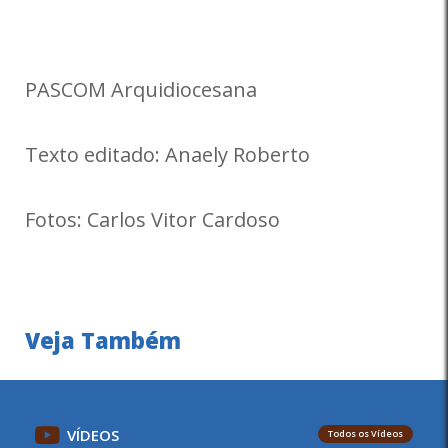
PASCOM Arquidiocesana
Texto editado: Anaely Roberto
Fotos: Carlos Vitor Cardoso
Veja Também
VÍDEOS
Todos os Vídeos