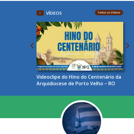
VÍDEOS
Todos os Vídeos
Videoclipe do Hino do Centenário da
Arquidiocese de Porto Velho – RO