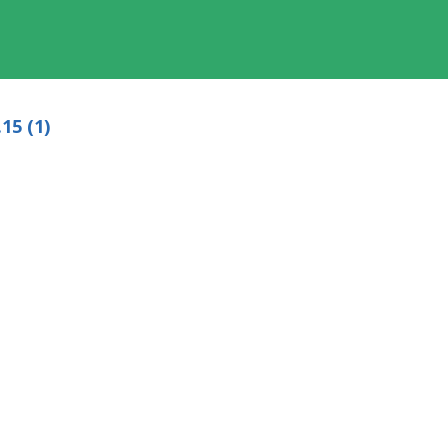
15 (1)