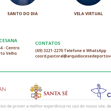
SANTO DO DIA
VELA VIRTUAL
OCESANA
CONTATOS
64 - Centro
(69) 3221-2270 Telefone e WhatsApp
rto Velho
coord.pastoral@arquidiocesedeportov
ivo de prover a melhor experiência no uso do nosso site, de