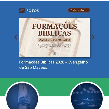
FOTOS
Todas as Fotos
Formações Bíblicas 2026 – Evangelho
de São Mateus