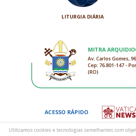
LITURGIA DIÁRIA
MITRA ARQUIDI
Av. Carlos Gomes, 9
Cep: 76.801-147 - Po
(RO)
ACESSO RÁPIDO
Utilizamos cookies e tecnologias semelhantes com objet