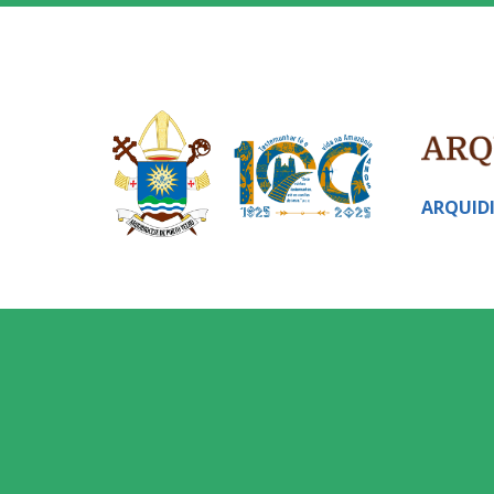
ARQUID