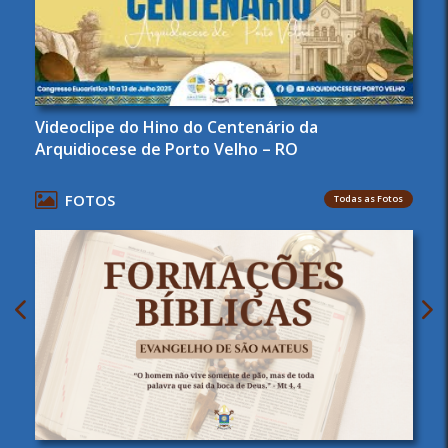
Videoclipe do Hino do Centenário da
Arquidiocese de Porto Velho – RO
FOTOS
Todas as Fotos