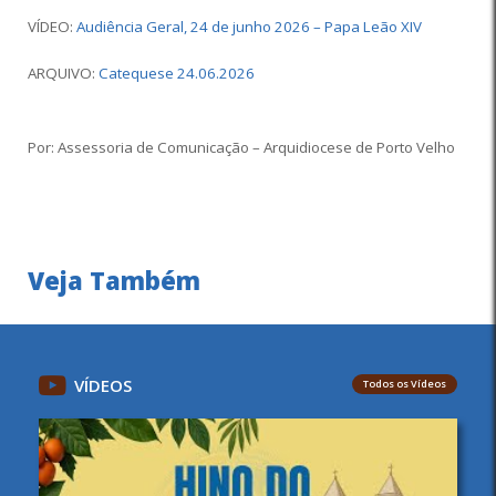
VÍDEO:
Audiência Geral, 24 de junho 2026 – Papa Leão XIV
ARQUIVO:
Catequese 24.06.2026
Por: Assessoria de Comunicação – Arquidiocese de Porto Velho
Veja Também
VÍDEOS
Todos os Vídeos