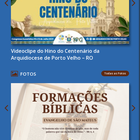
Videoclipe do Hino do Centenário da
Arquidiocese de Porto Velho – RO
FOTOS
Todas as Fotos