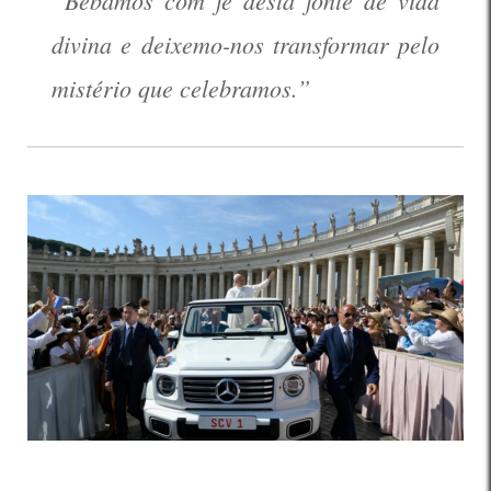
“Bebamos com fé desta fonte de vida
divina e deixemo-nos transformar pelo
mistério que celebramos.”