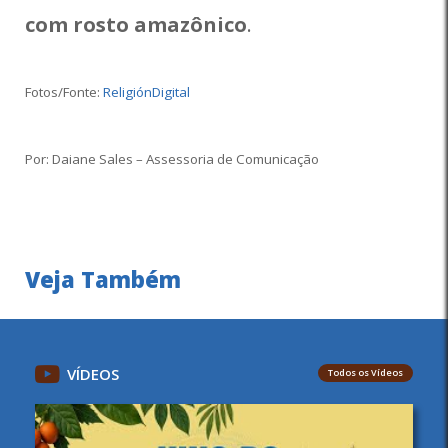
com rosto amazônico
.
Fotos/Fonte:
ReligiónDigital
Por: Daiane Sales – Assessoria de Comunicação
Veja Também
VÍDEOS
Todos os Vídeos