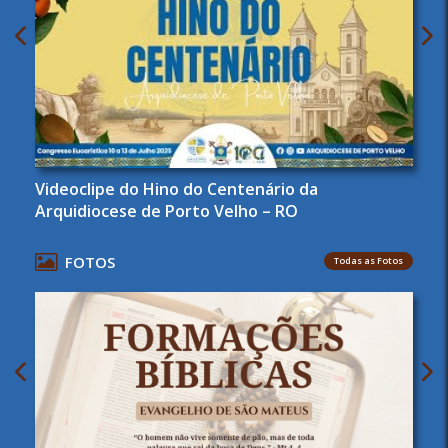
Videoclipe do Hino do Centenário da
Arquidiocese de Porto Velho – RO
FOTOS
Todas as Fotos