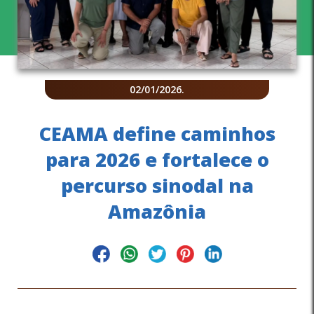
02/01/2026
.
CEAMA define caminhos
para 2026 e fortalece o
percurso sinodal na
Amazônia