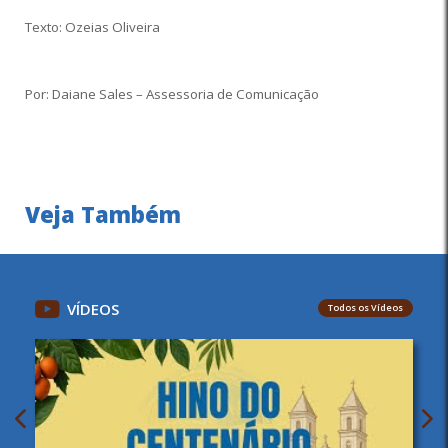
Texto: Ozeias Oliveira
Por: Daiane Sales – Assessoria de Comunicação
Veja Também
VÍDEOS
Todos os Vídeos