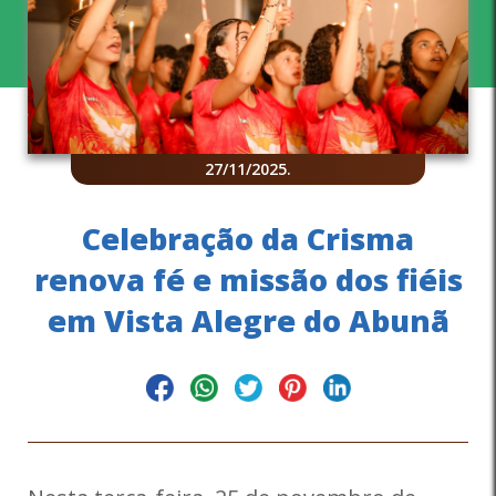
27/11/2025
.
Celebração da Crisma
renova fé e missão dos fiéis
em Vista Alegre do Abunã