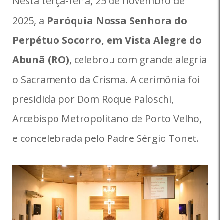
Nesta terça-feira, 25 de novembro de
2025, a
Paróquia Nossa Senhora do
Perpétuo Socorro, em Vista Alegre do
Abunã (RO)
, celebrou com grande alegria
o Sacramento da Crisma. A cerimônia foi
presidida por Dom Roque Paloschi,
Arcebispo Metropolitano de Porto Velho,
e concelebrada pelo Padre Sérgio Tonet.