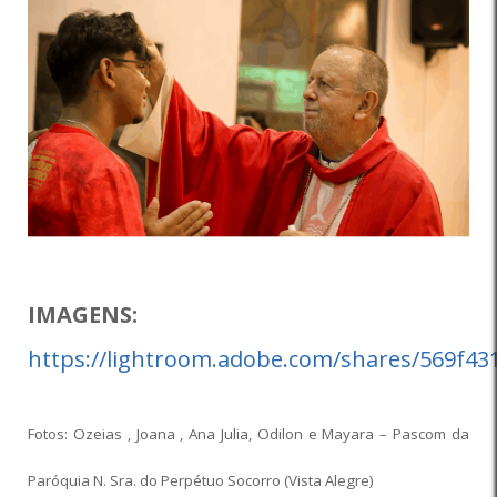
IMAGENS:
https://lightroom.adobe.com/shares/569f4
Fotos: Ozeias , Joana , Ana Julia, Odilon e Mayara – Pascom da
Paróquia N. Sra. do Perpétuo Socorro (Vista Alegre)