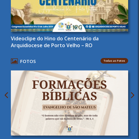
Videoclipe do Hino do Centenário da
Arquidiocese de Porto Velho – RO
FOTOS
Todas as Fotos