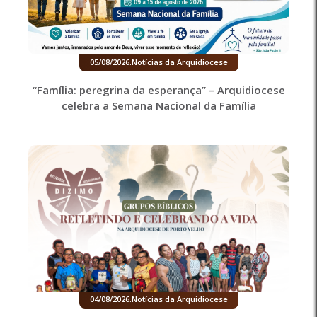
05/08/2026
.
Notícias da Arquidiocese
“Família: peregrina da esperança” – Arquidiocese
celebra a Semana Nacional da Família
04/08/2026
.
Notícias da Arquidiocese