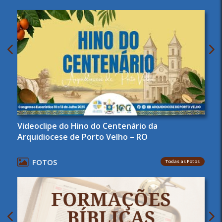
Videoclipe do Hino do Centenário da
Arquidiocese de Porto Velho – RO
FOTOS
Todas as Fotos