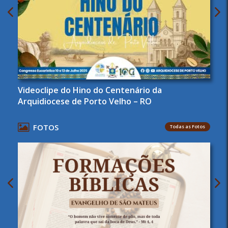
Videoclipe do Hino do Centenário da
Arquidiocese de Porto Velho – RO
FOTOS
Todas as Fotos