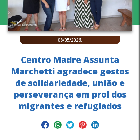
08/05/2026
.
Centro Madre Assunta
Marchetti agradece gestos
de solidariedade, união e
perseverança em prol dos
migrantes e refugiados