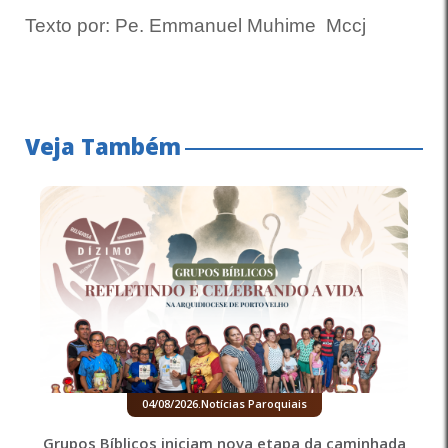
Texto por: Pe. Emmanuel Muhime Mccj
Veja Também
04/08/2026
.
Notícias Paroquiais
Grupos Bíblicos iniciam nova etapa da caminhada