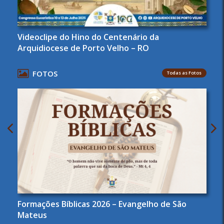
Videoclipe do Hino do Centenário da
Arquidiocese de Porto Velho – RO
FOTOS
Todas as Fotos
Formações Bíblicas 2026 – Evangelho de São
Mateus