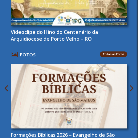
Videoclipe do Hino do Centenário da
Arquidiocese de Porto Velho – RO
FOTOS
Todas as Fotos
Formações Bíblicas 2026 – Evangelho de São