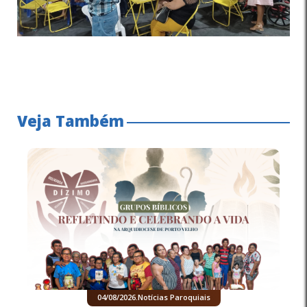
Veja Também
04/08/2026
.
Notícias Paroquiais