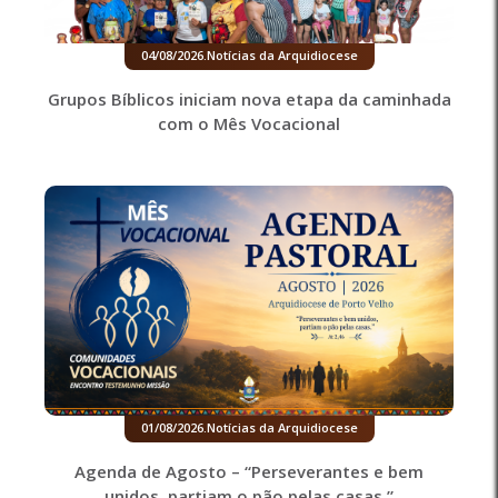
04/08/2026
.
Notícias da Arquidiocese
Grupos Bíblicos iniciam nova etapa da caminhada
com o Mês Vocacional
01/08/2026
.
Notícias da Arquidiocese
Agenda de Agosto – “Perseverantes e bem
unidos, partiam o pão pelas casas.”