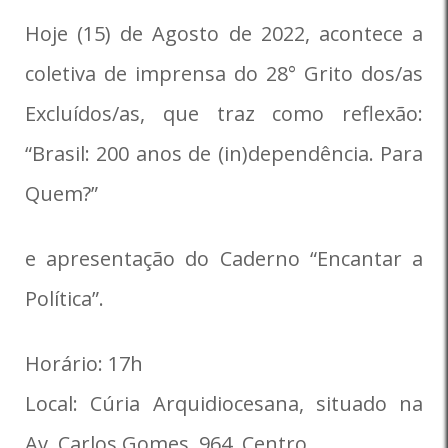
Hoje (15) de Agosto de 2022, acontece a
coletiva de imprensa do 28° Grito dos/as
Excluídos/as, que traz como reflexão:
“Brasil: 200 anos de (in)dependência. Para
Quem?”
e apresentação do Caderno “Encantar a
Política”.
Horário: 17h
Local: Cúria Arquidiocesana, situado na
Av. Carlos Gomes, 964, Centro