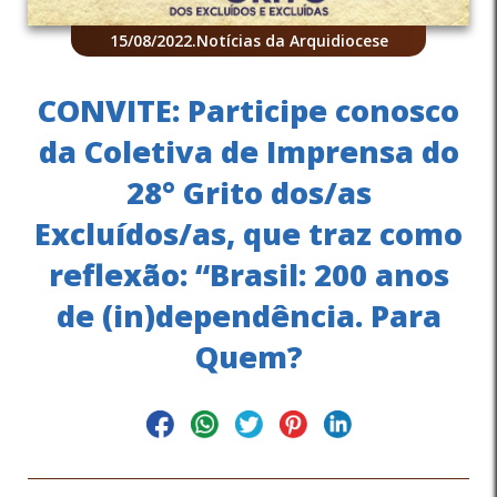
15/08/2022
.
Notícias da Arquidiocese
CONVITE: Participe conosco
da Coletiva de Imprensa do
28° Grito dos/as
Excluídos/as, que traz como
reflexão: “Brasil: 200 anos
de (in)dependência. Para
Quem?