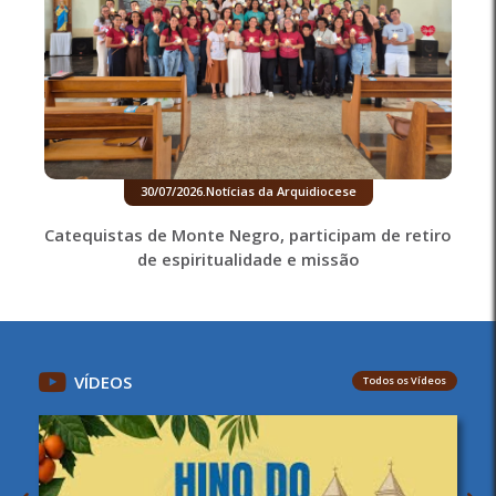
30/07/2026
.
Notícias da Arquidiocese
Catequistas de Monte Negro, participam de retiro
de espiritualidade e missão
VÍDEOS
Todos os Vídeos