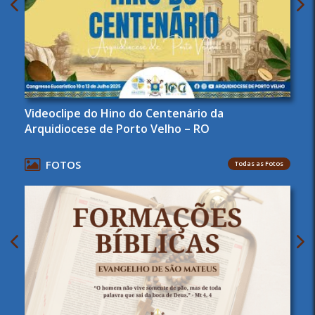
Videoclipe do Hino do Centenário da
Arquidiocese de Porto Velho – RO
FOTOS
Todas as Fotos