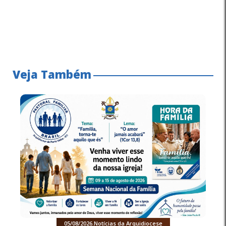
Veja Também
05/08/2026
.
Notícias da Arquidiocese