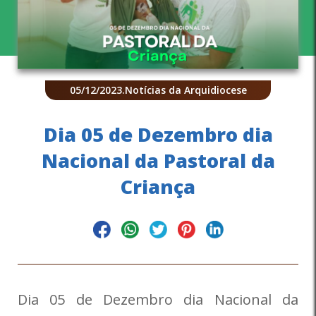
05/12/2023
.
Notícias da Arquidiocese
Dia 05 de Dezembro dia
Nacional da Pastoral da
Criança
Dia 05 de Dezembro dia Nacional da