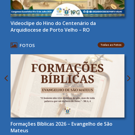
Videoclipe do Hino do Centenário da
Arquidiocese de Porto Velho – RO
FOTOS
Todas as Fotos
Formações Bíblicas 2026 – Evangelho de São
Mateus