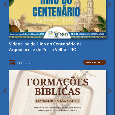
Videoclipe do Hino do Centenário da
Arquidiocese de Porto Velho – RO
FOTOS
Todas as Fotos