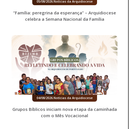
05/08/2026
.
Notícias da Arquidiocese
“Família: peregrina da esperança” – Arquidiocese
celebra a Semana Nacional da Família
04/08/2026
.
Notícias da Arquidiocese
Grupos Bíblicos iniciam nova etapa da caminhada
com o Mês Vocacional