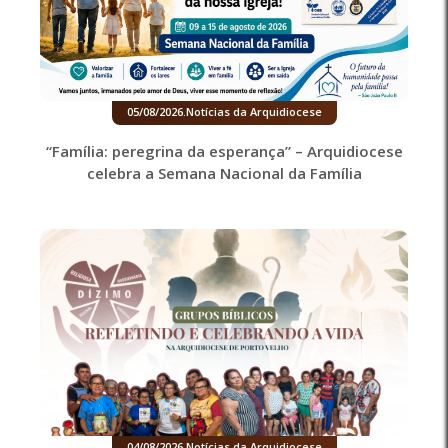
05/08/2026
.
Notícias da Arquidiocese
“Família: peregrina da esperança” – Arquidiocese
celebra a Semana Nacional da Família
04/08/2026
.
Notícias da Arquidiocese