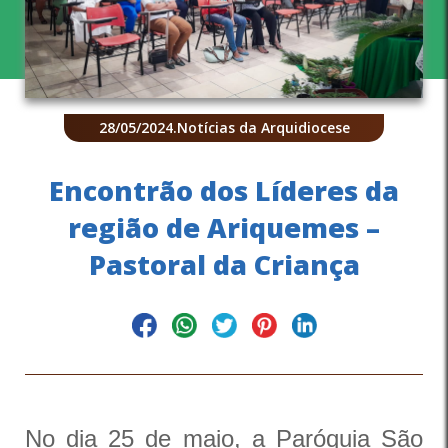
28/05/2024
.
Notícias da Arquidiocese
Encontrão dos Líderes da
região de Ariquemes –
Pastoral da Criança
No dia 25 de maio, a Paróquia São