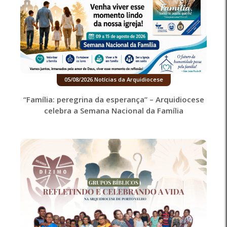
05/08/2026
.
Notícias da Arquidiocese
“Família: peregrina da esperança” – Arquidiocese
celebra a Semana Nacional da Família