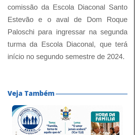
comissão da Escola Diaconal Santo
Estevão e o aval de Dom Roque
Paloschi para ingressar na segunda
turma da Escola Diaconal, que terá
início no segundo semestre de 2024.
Veja Também