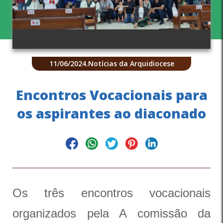
11/06/2024
.
Notícias da Arquidiocese
Encontros Vocacionais para
os aspirantes ao diaconado
Os três encontros vocacionais
organizados pela A comissão da