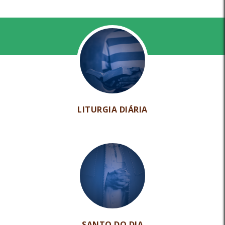
LITURGIA DIÁRIA
SANTO DO DIA