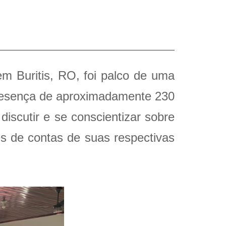
em Buritis, RO, foi palco de uma
presença de aproximadamente 230
iscutir e se conscientizar sobre
es de contas de suas respectivas