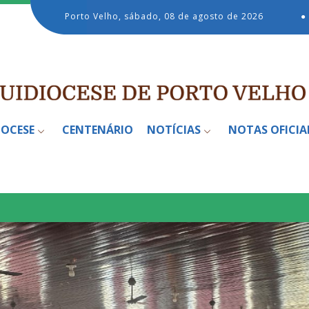
Porto Velho, sábado, 08 de agosto de 2026
●
IOCESE
CENTENÁRIO
NOTÍCIAS
NOTAS OFICIA