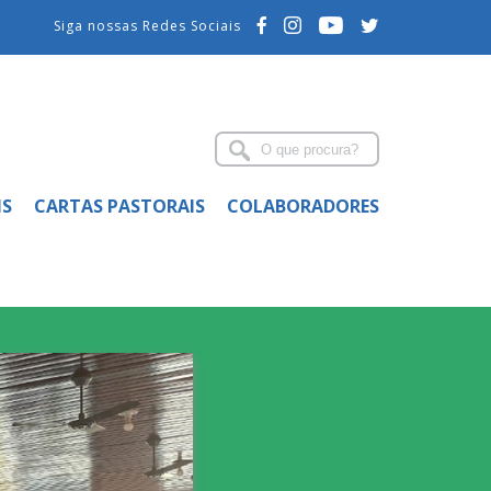
Siga nossas Redes Sociais
IS
CARTAS PASTORAIS
COLABORADORES