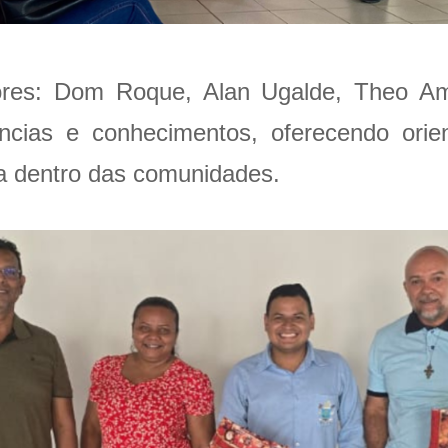
res: Dom Roque, Alan Ugalde, Theo Am
ncias e conhecimentos, oferecendo orien
va dentro das comunidades.