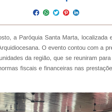
sto, a Paróquia Santa Marta, localizada 
Arquidiocesana. O evento contou com a 
idades da região, que se reuniram para d
normas fiscais e financeiras nas prestaçõ