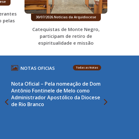
cese
erantes
30/07/2026
.
Notícias da Arquidiocese
o pelas
Catequistas de Monte Negro,
participam de retiro de
espiritualidade e missão
NOTAS OFICIAS
Todas as Notas
Nota Oficial – Pela nomeação de Dom
Antônio Fontinele de Melo como
Administrador Apostólico da Diocese
de Rio Branco