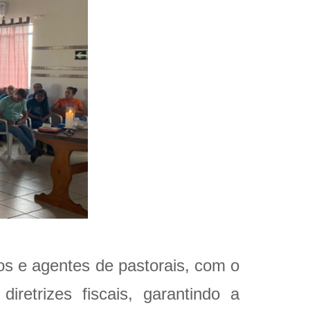
ros e agentes de pastorais, com o
iretrizes fiscais, garantindo a