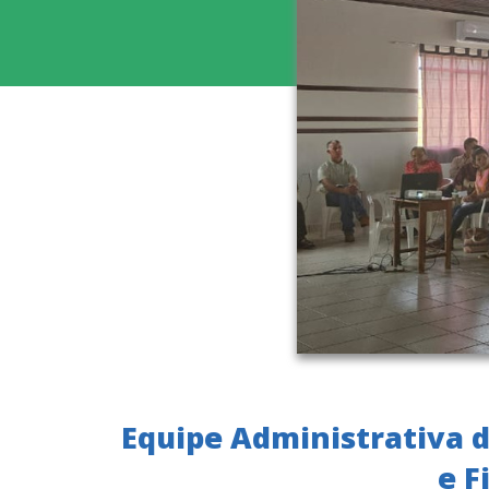
Equipe Administrativa 
e F