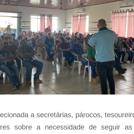
ecionada a secretárias, párocos, tesourei
eres sobre a necessidade de seguir as d