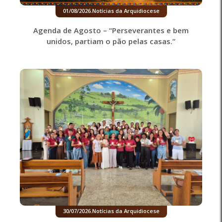
01/08/2026
.
Notícias da Arquidiocese
Agenda de Agosto – “Perseverantes e bem
unidos, partiam o pão pelas casas.”
30/07/2026
.
Notícias da Arquidiocese