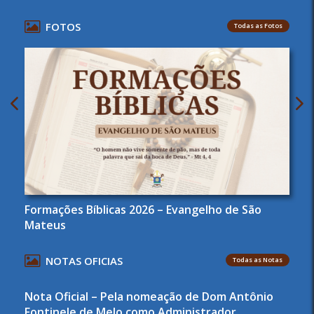
FOTOS
Todas as Fotos
Formações Bíblicas 2026 – Evangelho de São
Mateus
NOTAS OFICIAS
Todas as Notas
Nota Oficial – Pela nomeação de Dom Antônio
Fontinele de Melo como Administrador