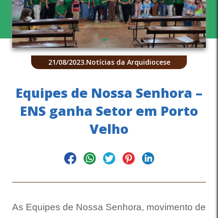
21/08/2023
.
Notícias da Arquidiocese
Equipes de Nossa Senhora –
ENS ganha Setor em Porto
Velho
As Equipes de Nossa Senhora, movimento de