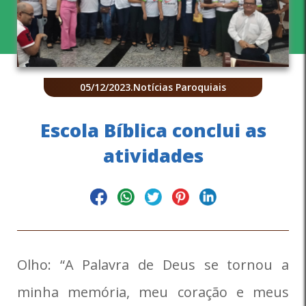
05/12/2023
.
Notícias Paroquiais
Escola Bíblica conclui as
atividades
Olho: “A Palavra de Deus se tornou a
minha memória, meu coração e meus