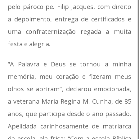
pelo pároco pe. Filip Jacques, com direito
a depoimento, entrega de certificados e
uma confraternização regada a muita
festa e alegria.
“A Palavra e Deus se tornou a minha
memória, meu coração e fizeram meus
olhos se abriram”, declarou emocionada,
a veterana Maria Regina M. Cunha, de 85
anos, que participa desde o ano passado.
Apelidada carinhosamente de matriarca
da escola, ela frisa: “Com a escola Bíblica