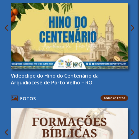
Videoclipe do Hino do Centenário da
Arquidiocese de Porto Velho – RO
FOTOS
Todas as Fotos