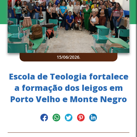
15/06/2026
.
Escola de Teologia fortalece
a formação dos leigos em
Porto Velho e Monte Negro