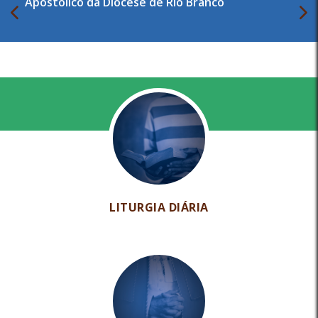
Apostólico da Diocese de Rio Branco
LITURGIA DIÁRIA