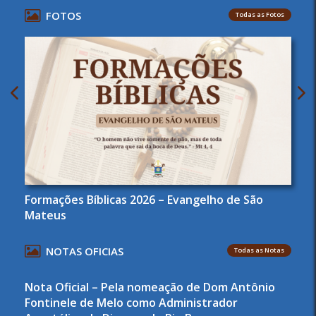
FOTOS
Todas as Fotos
Formações Bíblicas 2026 – Evangelho de São
Mateus
NOTAS OFICIAS
Todas as Notas
Nota Oficial – Pela nomeação de Dom Antônio
Fontinele de Melo como Administrador