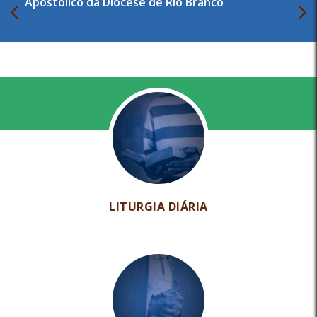
Apostólico da Diocese de Rio Branco
LITURGIA DIÁRIA