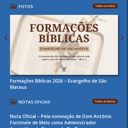
FOTOS
Todas as Fotos
Formações Bíblicas 2026 – Evangelho de São
Mateus
NOTAS OFICIAS
Todas as Notas
Nota Oficial – Pela nomeação de Dom Antônio
Fontinele de Melo como Administrador