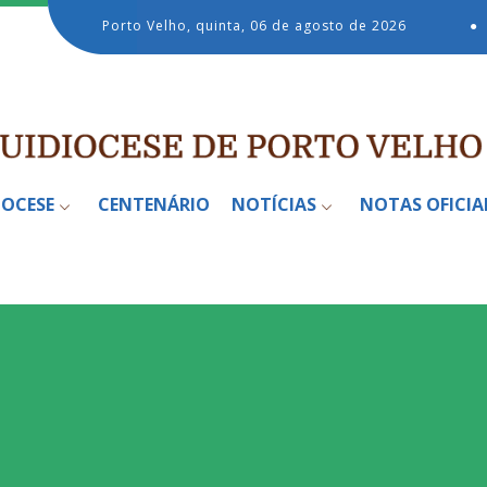
Porto Velho, quinta, 06 de agosto de 2026
●
IOCESE
CENTENÁRIO
NOTÍCIAS
NOTAS OFICIA