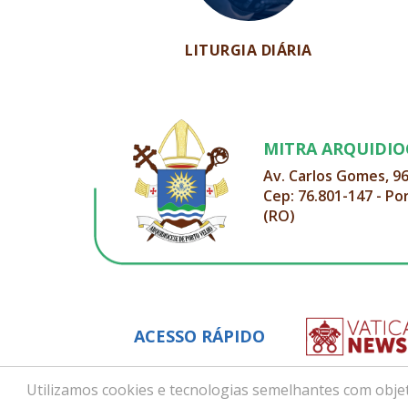
LITURGIA DIÁRIA
MITRA ARQUIDI
Av. Carlos Gomes, 9
Cep: 76.801-147 - Po
(RO)
ACESSO RÁPIDO
Utilizamos cookies e tecnologias semelhantes com objet