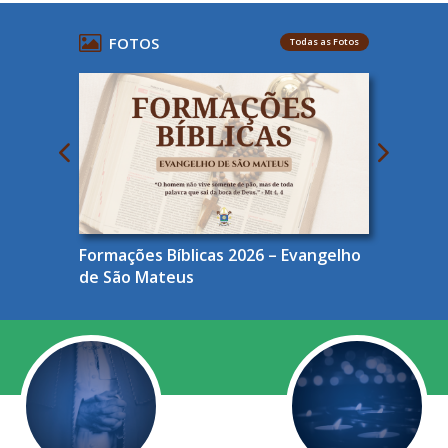
FOTOS
Todas as Fotos
Formações Bíblicas 2026 – Evangelho
de São Mateus