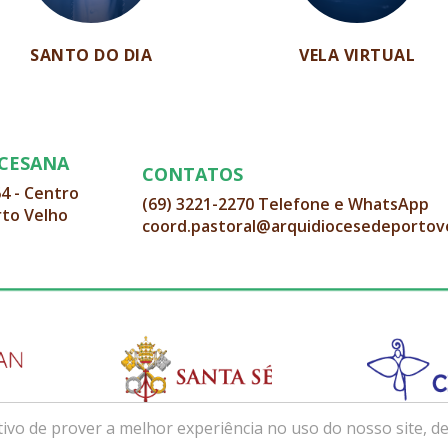
SANTO DO DIA
VELA VIRTUAL
OCESANA
CONTATOS
64 - Centro
(69) 3221-2270 Telefone e WhatsApp
rto Velho
coord.pastoral@arquidiocesedeportov
ivo de prover a melhor experiência no uso do nosso site, de