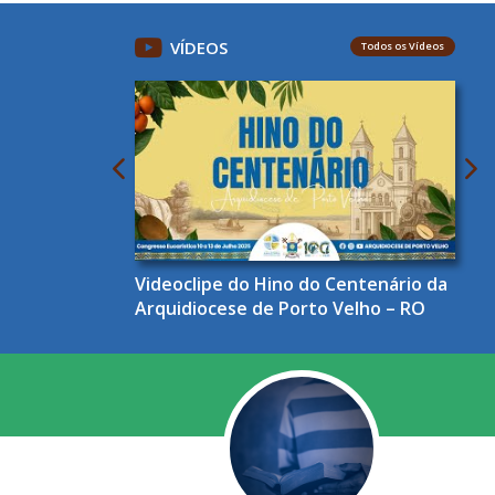
VÍDEOS
Todos os Vídeos
Videoclipe do Hino do Centenário da
Arquidiocese de Porto Velho – RO