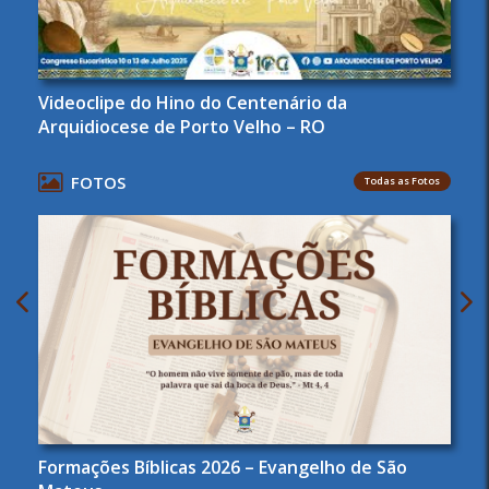
Videoclipe do Hino do Centenário da
Arquidiocese de Porto Velho – RO
FOTOS
Todas as Fotos
Formações Bíblicas 2026 – Evangelho de São