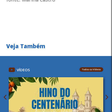
Veja Também
VÍDEOS
Todos os Vídeos