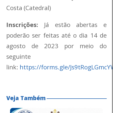
Costa (Catedral)
Inscrições:
Já estão abertas e
poderão ser feitas até o dia 14 de
agosto de 2023 por meio do
seguinte
link:
https://forms.gle/Js9tRogLGmcY
Veja Também