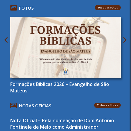
FOTOS
Todas as Fotos
Formações Bíblicas 2026 – Evangelho de São
Mateus
NOTAS OFICIAS
Todas as Notas
Nota Oficial – Pela nomeação de Dom Antônio
Fontinele de Melo como Administrador