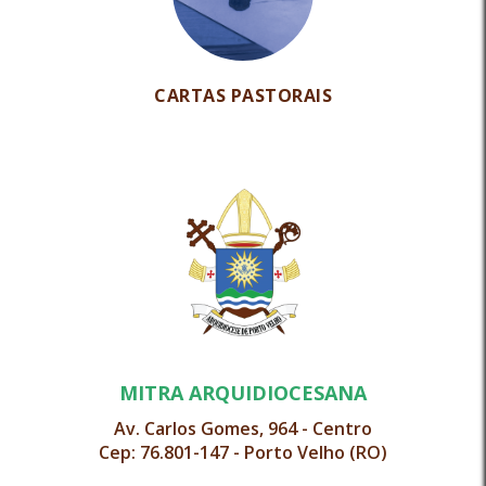
CARTAS PASTORAIS
MITRA ARQUIDIOCESANA
Av. Carlos Gomes, 964 - Centro
Cep: 76.801-147 - Porto Velho (RO)