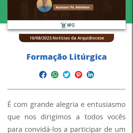
10/08/2023
.
Notícias da Arquidiocese
Formação Litúrgica
É com grande alegria e entusiasmo
que nos dirigimos a todos vocês
para convidá-los a participar de um