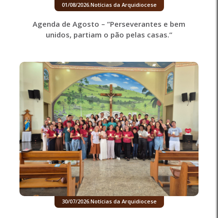
01/08/2026
.
Notícias da Arquidiocese
Agenda de Agosto – “Perseverantes e bem
unidos, partiam o pão pelas casas.”
30/07/2026
.
Notícias da Arquidiocese