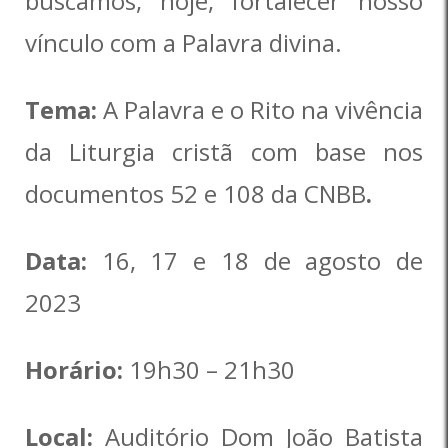
buscamos, hoje, fortalecer nosso
vínculo com a Palavra divina.
Tema:
A Palavra e o Rito na vivência
da Liturgia cristã com base nos
documentos 52 e 108 da CNBB
.
Data:
16, 17 e 18 de agosto de
2023
Horário:
19h30 – 21h30
Local:
Auditório Dom João Batista