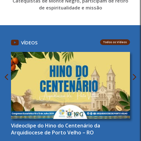
Catequistas de Monte Negro, participam de retiro
de espiritualidade e missão
VÍDEOS
Todos os Vídeos
Videoclipe do Hino do Centenário da
Arquidiocese de Porto Velho – RO