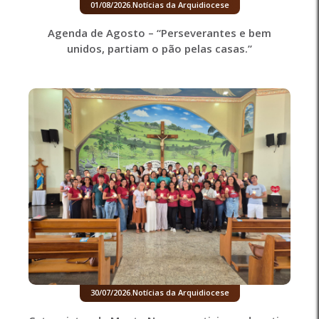
01/08/2026
.
Notícias da Arquidiocese
Agenda de Agosto – “Perseverantes e bem
unidos, partiam o pão pelas casas.”
30/07/2026
.
Notícias da Arquidiocese