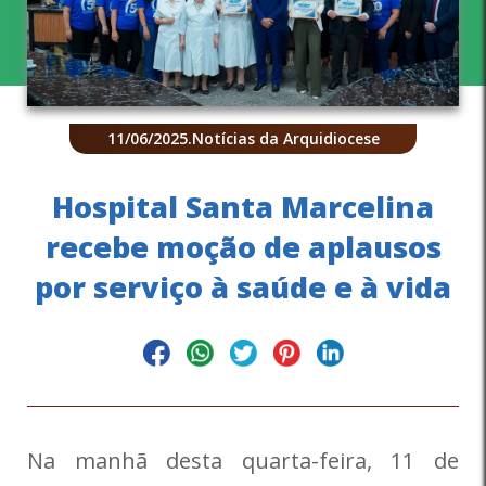
11/06/2025
.
Notícias da Arquidiocese
Hospital Santa Marcelina
recebe moção de aplausos
por serviço à saúde e à vida
Na manhã desta quarta-feira, 11 de