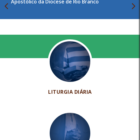
Apostólico da Diocese de Rio Branco
LITURGIA DIÁRIA