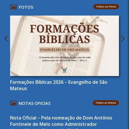
FOTOS
Todas as Fotos
Formações Bíblicas 2026 – Evangelho de São
Mateus
NOTAS OFICIAS
Todas as Notas
Nota Oficial – Pela nomeação de Dom Antônio
Fontinele de Melo como Administrador