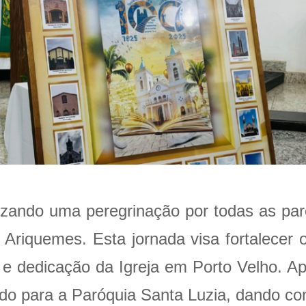
izando uma peregrinação por todas as par
 Ariquemes. Esta jornada visa fortalecer
a e dedicação da Igreja em Porto Velho. 
ado para a Paróquia Santa Luzia, dando co