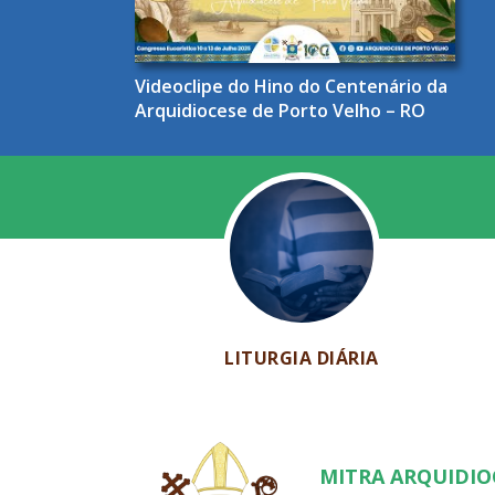
Videoclipe do Hino do Centenário da
Arquidiocese de Porto Velho – RO
LITURGIA DIÁRIA
MITRA ARQUIDI