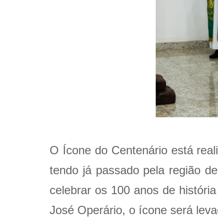
O Ícone do Centenário está real
tendo já passado pela região de
celebrar os 100 anos de históri
José Operário, o ícone será lev