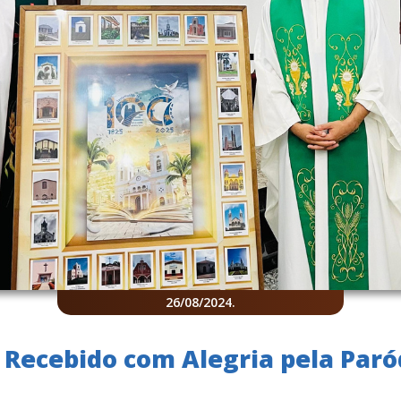
26/08/2024
.
 Recebido com Alegria pela Paró