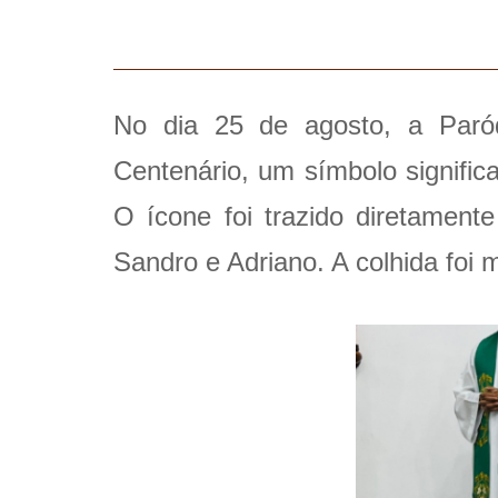
No dia 25 de agosto, a Paró
Centenário, um símbolo signific
O ícone foi trazido diretamen
Sandro e Adriano. A colhida foi 