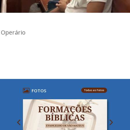
 Operário
FOTOS
Todas as Fotos