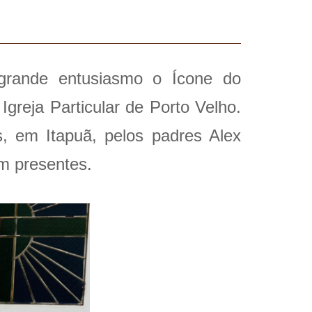
grande entusiasmo o Ícone do
greja Particular de Porto Velho.
, em Itapuã, pelos padres Alex
am presentes.