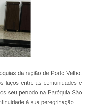
óquias da região de Porto Velho,
 os laços entre as comunidades e
Após seu período na Paróquia São
ntinuidade à sua peregrinação