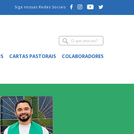
Siga nossas Redes Sociais
IS
CARTAS PASTORAIS
COLABORADORES