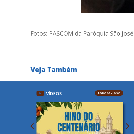
Fotos: PASCOM da Paróquia São José
Veja Também
VÍDEOS
Todos os Vídeos