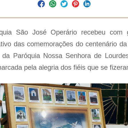
quia São José Operário recebeu com 
ativo das comemorações do centenário da I
te da Paróquia Nossa Senhora de Lourdes
marcada pela alegria dos fiéis que se fizer