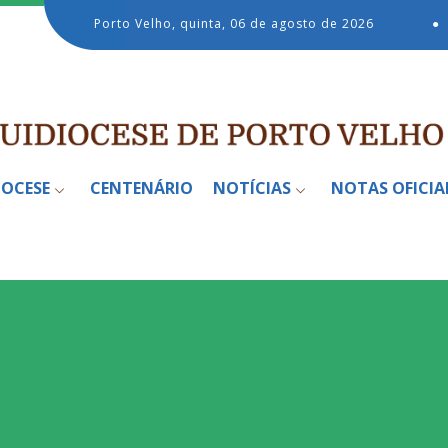
Porto Velho, quinta, 06 de agosto de 2026
●
IOCESE
CENTENÁRIO
NOTÍCIAS
NOTAS OFICIA