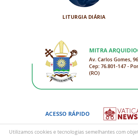
LITURGIA DIÁRIA
MITRA ARQUIDI
Av. Carlos Gomes, 9
Cep: 76.801-147 - Po
(RO)
ACESSO RÁPIDO
Utilizamos cookies e tecnologias semelhantes com objet