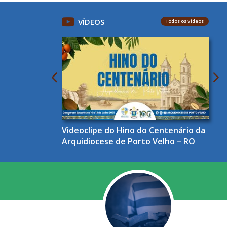
VÍDEOS
Todos os Vídeos
Videoclipe do Hino do Centenário da
Arquidiocese de Porto Velho – RO