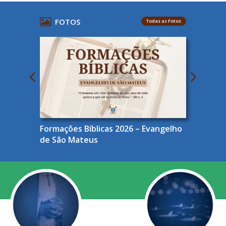
FOTOS
Todas as Fotos
Formações Bíblicas 2026 – Evangelho
de São Mateus