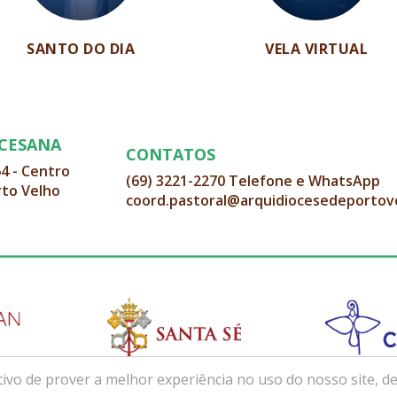
SANTO DO DIA
VELA VIRTUAL
OCESANA
CONTATOS
64 - Centro
(69) 3221-2270 Telefone e WhatsApp
rto Velho
coord.pastoral@arquidiocesedeportov
ivo de prover a melhor experiência no uso do nosso site, de