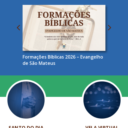
Formações Bíblicas 2026 – Evangelho
de São Mateus
SANTO DO DIA
VELA VIRTUAL