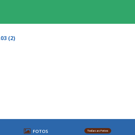
03 (2)
FOTOS
Todas as Fotos