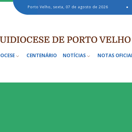
Porto Velho, sexta, 07 de agosto de 2026
●
IOCESE
CENTENÁRIO
NOTÍCIAS
NOTAS OFICIA