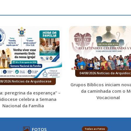
04/08/2026
.
Notícias da Arquidio
08/2026
.
Notícias da Arquidiocese
Grupos Bíblicos iniciam nov
da caminhada com o M
ia: peregrina da esperança” –
Vocacional
idiocese celebra a Semana
Nacional da Família
FOTOS
Todas as Fotos