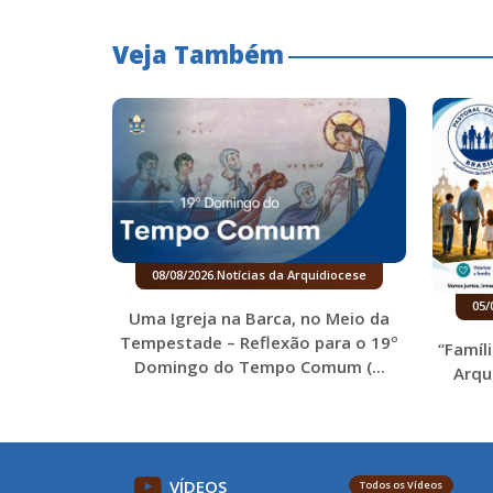
Veja Também
08/08/2026
.
Notícias da Arquidiocese
05/
Uma Igreja na Barca, no Meio da
Tempestade – Reflexão para o 19º
“Famíl
Domingo do Tempo Comum (...
Arqu
VÍDEOS
Todos os Vídeos