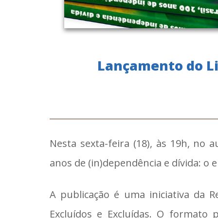
Lançamento do Liv
Nesta sexta-feira (18), às 19h, no a
anos de (in)dependência e dívida: o 
A publicação é uma iniciativa da R
Excluídos e Excluídas. O format