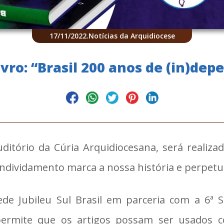
17/11/2022
.
Notícias da Arquidiocese
ro: “Brasil 200 anos de (in)depe
uditório da Cúria Arquidiocesana, será realiza
endividamento marca a nossa história e perpetua
ede Jubileu Sul Brasil em parceria com a 6ª S
o permite que os artigos possam ser usados