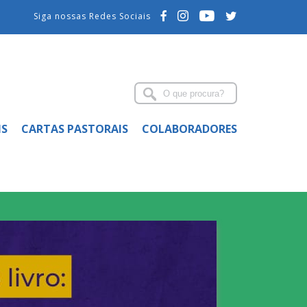
Siga nossas Redes Sociais
IS
CARTAS PASTORAIS
COLABORADORES