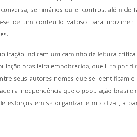
conversa, seminários ou encontros, além de
a-se de um conteúdo valioso para movimento
es.
blicação indicam um caminho de leitura crítica
pulação brasileira empobrecida, que luta por di
ntre seus autores nomes que se identificam e
adeira independência que o população brasileir
e esforços em se organizar e mobilizar, a part