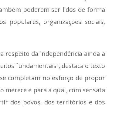
 também poderem ser lidos de forma
s populares, organizações sociais,
 a respeito da independência ainda a
reitos fundamentais”, destaca o texto
 se completam no esforço de propor
o merece e para a qual, com sensata
ir dos povos, dos territórios e dos