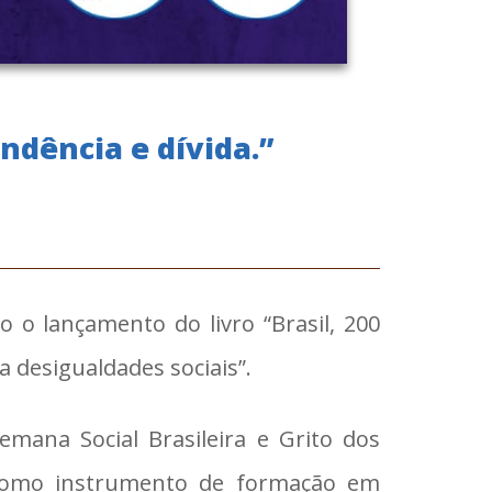
ndência e dívida.”
do o lançamento do livro “Brasil, 200
 desigualdades sociais”.
emana Social Brasileira e Grito dos
 como instrumento de formação em