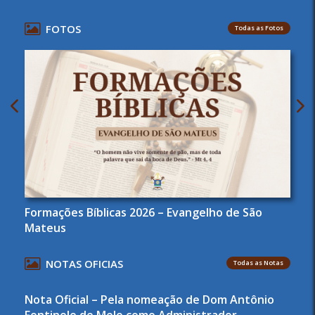
FOTOS
Todas as Fotos
Formações Bíblicas 2026 – Evangelho de São
Mateus
NOTAS OFICIAS
Todas as Notas
Nota Oficial – Pela nomeação de Dom Antônio