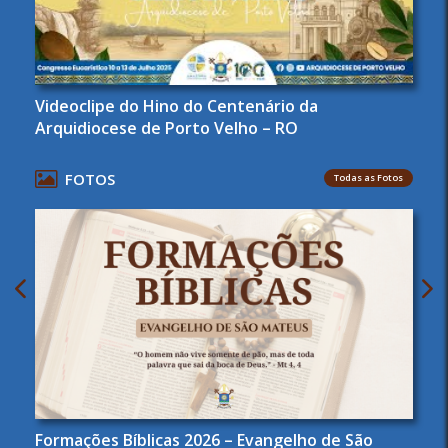
Videoclipe do Hino do Centenário da
Arquidiocese de Porto Velho – RO
FOTOS
Todas as Fotos
Formações Bíblicas 2026 – Evangelho de São