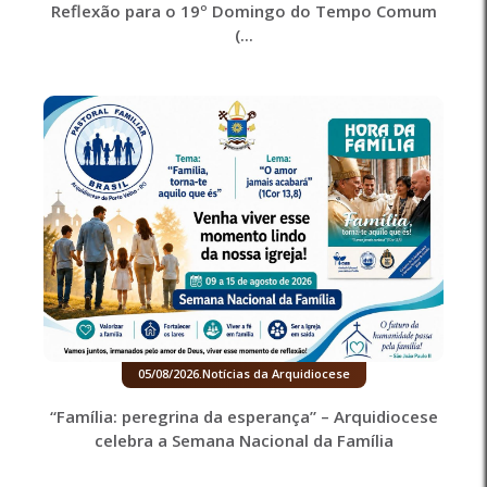
Reflexão para o 19º Domingo do Tempo Comum
(...
05/08/2026
.
Notícias da Arquidiocese
“Família: peregrina da esperança” – Arquidiocese
celebra a Semana Nacional da Família