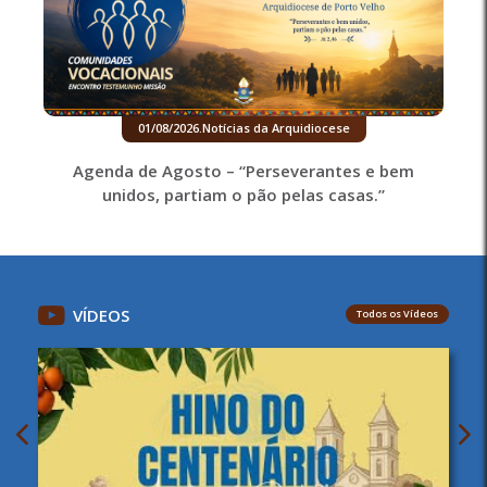
01/08/2026
.
Notícias da Arquidiocese
Agenda de Agosto – “Perseverantes e bem
unidos, partiam o pão pelas casas.”
VÍDEOS
Todos os Vídeos