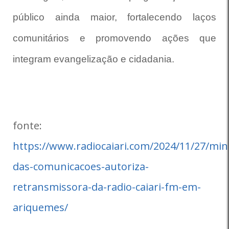
público ainda maior, fortalecendo laços
comunitários e promovendo ações que
integram evangelização e cidadania.
fonte:
https://www.radiocaiari.com/2024/11/27/mini
das-comunicacoes-autoriza-
retransmissora-da-radio-caiari-fm-em-
ariquemes/