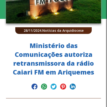
28/11/2024
.
Notícias da Arquidiocese
Ministério das
Comunicações autoriza
retransmissora da rádio
Caiari FM em Ariquemes