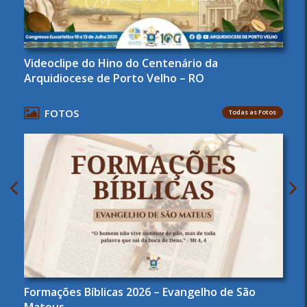
Videoclipe do Hino do Centenário da
Arquidiocese de Porto Velho – RO
FOTOS
Todas as Fotos
Formações Bíblicas 2026 – Evangelho de São
Mateus