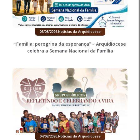
05/08/2026
.
Notícias da Arquidiocese
“Família: peregrina da esperança” – Arquidiocese
celebra a Semana Nacional da Família
04/08/2026
.
Notícias da Arquidiocese