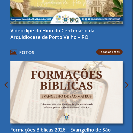
Videoclipe do Hino do Centenário da
Arquidiocese de Porto Velho – RO
FOTOS
Todas as Fotos
Formações Bíblicas 2026 – Evangelho de São