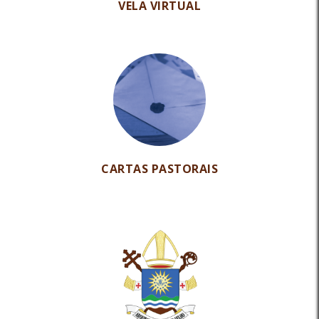
VELA VIRTUAL
CARTAS PASTORAIS