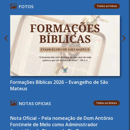
FOTOS
Todas as Fotos
Formações Bíblicas 2026 – Evangelho de São
Mateus
NOTAS OFICIAS
Todas as Notas
Nota Oficial – Pela nomeação de Dom Antônio
Fontinele de Melo como Administrador