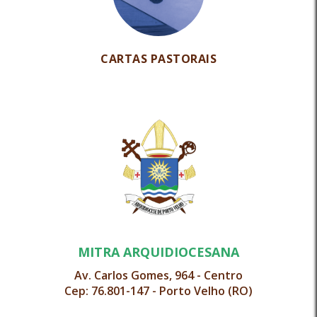
CARTAS PASTORAIS
MITRA ARQUIDIOCESANA
Av. Carlos Gomes, 964 - Centro
Cep: 76.801-147 - Porto Velho (RO)