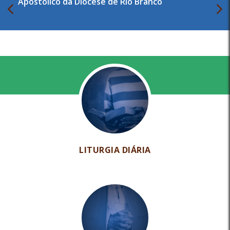
Apostólico da Diocese de Rio Branco
LITURGIA DIÁRIA