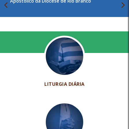
Apostólico da Diocese de Rio Branco
LITURGIA DIÁRIA