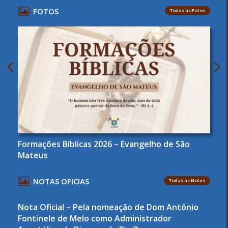
FOTOS
Todas as Fotos
Formações Bíblicas 2026 – Evangelho de São
Mateus
NOTAS OFICIAS
Todas as Notas
Nota Oficial – Pela nomeação de Dom Antônio
Fontinele de Melo como Administrador