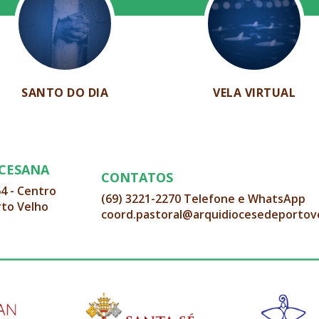
SANTO DO DIA
VELA VIRTUAL
OCESANA
CONTATOS
64 - Centro
(69) 3221-2270 Telefone e WhatsApp
rto Velho
coord.pastoral@arquidiocesedeportov