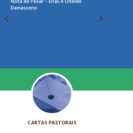
Nota de Pesar – Erias e Oneide
Damasceno
CARTAS PASTORAIS