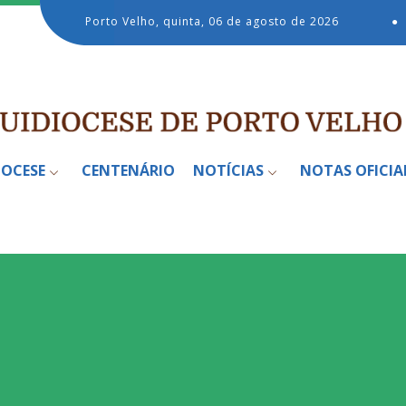
Porto Velho, quinta, 06 de agosto de 2026
●
IOCESE
CENTENÁRIO
NOTÍCIAS
NOTAS OFICIA