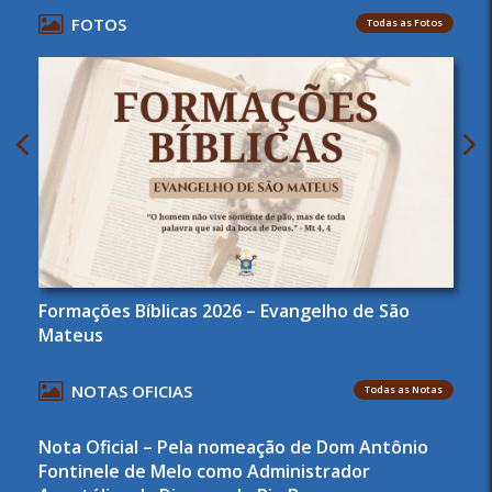
FOTOS
Todas as Fotos
Formações Bíblicas 2026 – Evangelho de São
Mateus
NOTAS OFICIAS
Todas as Notas
Nota Oficial – Pela nomeação de Dom Antônio
Fontinele de Melo como Administrador