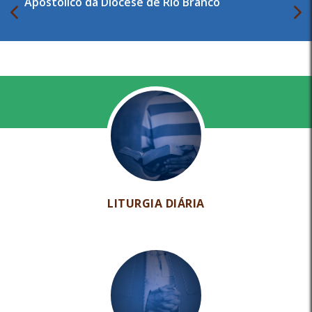
Apostólico da Diocese de Rio Branco
LITURGIA DIÁRIA