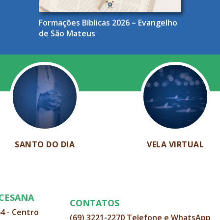
Formações Bíblicas 2026 – Evangelho
de São Mateus
SANTO DO DIA
VELA VIRTUAL
OCESANA
CONTATOS
64 - Centro
(69) 3221-2270 Telefone e WhatsApp