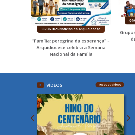
04/
05/08/2026
.
Notícias da Arquidiocese
Grupos
d
“Família: peregrina da esperança” –
Arquidiocese celebra a Semana
Nacional da Família
VÍDEOS
Todos os Vídeos