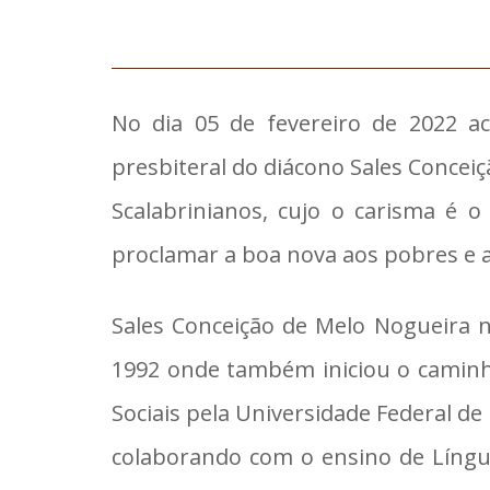
No dia 05 de fevereiro de 2022 a
presbiteral do diácono Sales Concei
Scalabrinianos, cujo o carisma é 
proclamar a boa nova aos pobres e a 
Sales Conceição de Melo Nogueira 
1992 onde também iniciou o caminho
Sociais pela Universidade Federal d
colaborando com o ensino de Língua