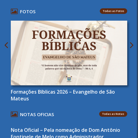
FOTOS
Todas as Fotos
Formações Bíblicas 2026 – Evangelho de São
Mateus
NOTAS OFICIAS
Todas as Notas
Nota Oficial – Pela nomeação de Dom Antônio
Fontinele de Melo como Administrador