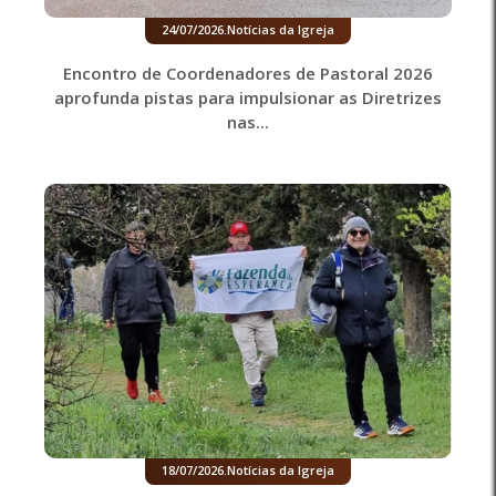
24/07/2026
.
Notícias da Igreja
Encontro de Coordenadores de Pastoral 2026
aprofunda pistas para impulsionar as Diretrizes
nas...
18/07/2026
.
Notícias da Igreja