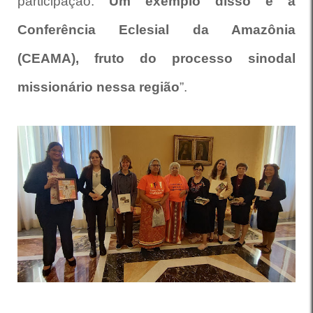
participação.
Um exemplo disso é a
Conferência Eclesial da Amazônia
(CEAMA), fruto do processo sinodal
missionário nessa região
”.