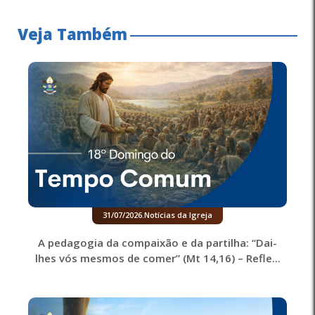
Veja Também
31/07/2026
.
Notícias da Igreja
A pedagogia da compaixão e da partilha: “Dai-
lhes vós mesmos de comer” (Mt 14,16) – Refle...