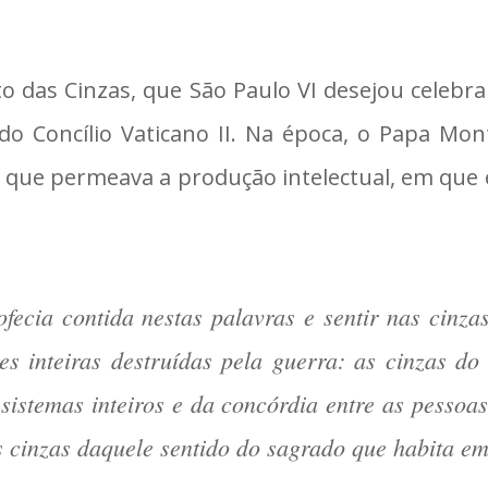
o das Cinzas, que São Paulo VI desejou celebra
o Concílio Vaticano II. Na época, o Papa Mont
o que permeava a produção intelectual, em que e
ecia contida nestas palavras e sentir nas cinza
inteiras destruídas pela guerra: as cinzas do di
ssistemas inteiros e da concórdia entre as pessoa
as cinzas daquele sentido do sagrado que habita em