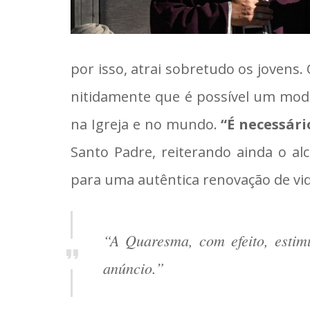
por isso, atrai sobretudo os jovens.
nitidamente que é possível um modo
na Igreja e no mundo.
“É necessár
Santo Padre, reiterando ainda o al
para uma autêntica renovação de vid
“A Quaresma, com efeito, estim
anúncio.”