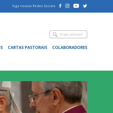
Siga nossas Redes Sociais
IS
CARTAS PASTORAIS
COLABORADORES