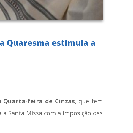
 a Quaresma estimula a
da
Quarta-feira de Cinzas
, que tem
ada a Santa Missa com a imposição das