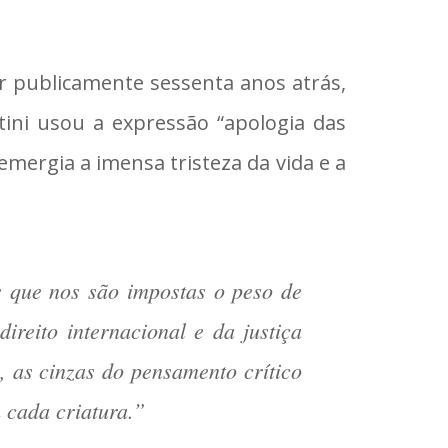
r publicamente sessenta anos atrás,
ini usou a expressão “apologia das
mergia a imensa tristeza da vida e a
s que nos são impostas o peso de
reito internacional e da justiça
s, as cinzas do pensamento crítico
 cada criatura.”