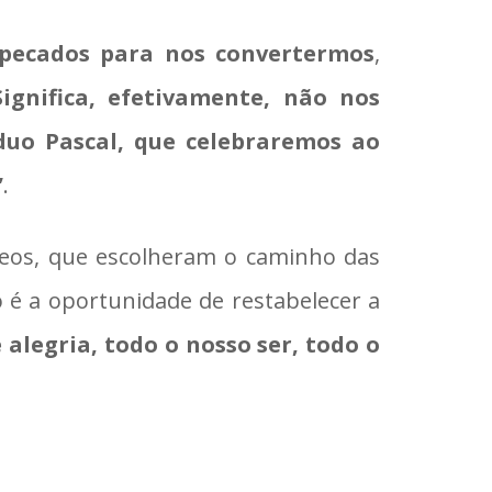
 pecados para nos convertermos
,
Significa, efetivamente, não nos
duo Pascal, que celebraremos ao
”
.
neos, que escolheram o caminho das
é a oportunidade de restabelecer a
alegria, todo o nosso ser, todo o