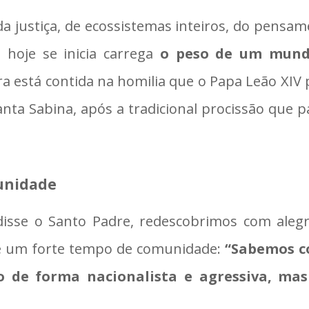
 da justiça, de ecossistemas inteiros, do pensam
 hoje se inicia carrega
o peso de um mun
ra está contida na homilia que o Papa Leão XIV
anta Sabina, após a tradicional procissão que 
unidade
, disse o Santo Padre, redescobrimos com aleg
 é um forte tempo de comunidade:
“Sabemos co
não de forma nacionalista e agressiva, 