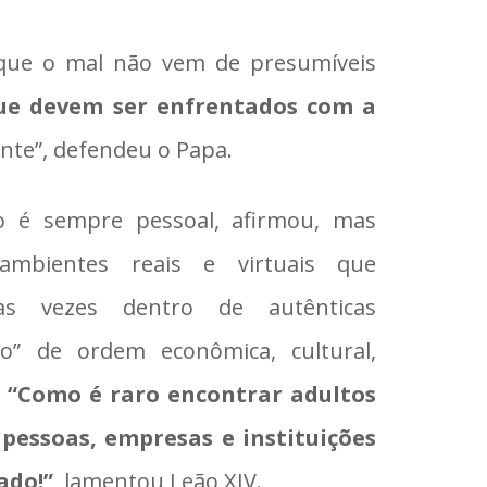
 que o mal não vem de presumíveis
ue devem ser enfrentados com a
nte”, defendeu o Papa.
o é sempre pessoal, afirmou, mas
mbientes reais e virtuais que
as vezes dentro de autênticas
do” de ordem econômica, cultural,
.
“Como é raro encontrar adultos
pessoas, empresas e instituições
ado!”
, lamentou Leão XIV.