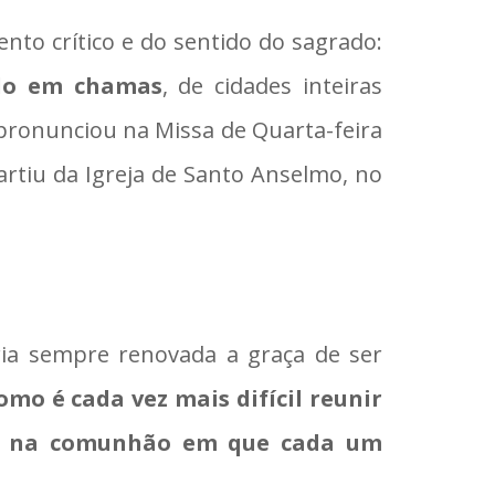
ento crítico e do sentido do sagrado:
do em chamas
, de cidades inteiras
 pronunciou na Missa de Quarta-feira
partiu da Igreja de Santo Anselmo, no
ria sempre renovada a graça de ser
mo é cada vez mais difícil reunir
mas na comunhão em que cada um