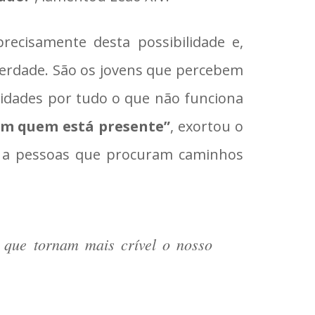
recisamente desta possibilidade e,
liberdade. São os jovens que percebem
lidades por tudo o que não funciona
com quem está presente”
, exortou o
ir a pessoas que procuram caminhos
 que tornam mais crível o nosso