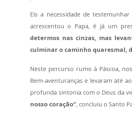
Eis a necessidade de testemunhar 
acrescentou o Papa, é já um pre
determos nas cinzas, mas levan
culminar o caminho quaresmal, de
Neste percurso rumo à Páscoa, nos
Bem-aventuranças e levaram até ao
profunda sintonia com o Deus da vi
nosso coração”
, concluiu o Santo P