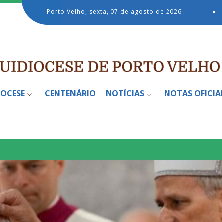
Porto Velho, sexta, 07 de agosto de 2026
●
IOCESE
CENTENÁRIO
NOTÍCIAS
NOTAS OFICIA