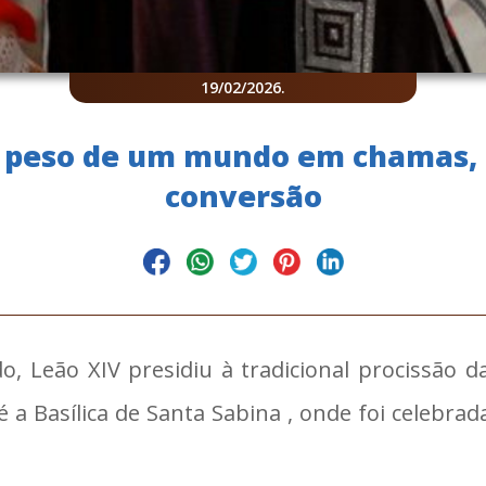
19/02/2026
.
 o peso de um mundo em chamas,
conversão
o, Leão XIV presidiu à tradicional procissão 
é a Basílica de Santa Sabina , onde foi celebr