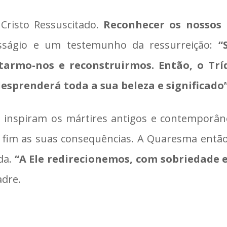
Cristo Ressuscitado.
Reconhecer os nossos
sságio e um testemunho da ressurreição:
“
tarmo-nos e reconstruirmos. Então, o Trí
sprenderá toda a sua beleza e significado
 inspiram os mártires antigos e contemporâ
 fim as suas consequências. A Quaresma então 
da.
“A Ele redirecionemos, com sobriedade e 
adre.