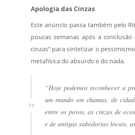
Apologia das Cinzas
Este anúncio passa também pelo Rit
poucas semanas após a conclusão d
cinzas” para sintetizar o pessimism
metafísica do absurdo e do nada.
“Hoje podemos reconhecer a prof
um mundo em chamas, de cidades 
entre os povos, as cinzas de eco
e de antigas sabedorias locais, 