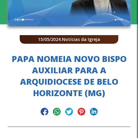
15/05/2024
.
Notícias da Igreja
PAPA NOMEIA NOVO BISPO
AUXILIAR PARA A
ARQUIDIOCESE DE BELO
HORIZONTE (MG)