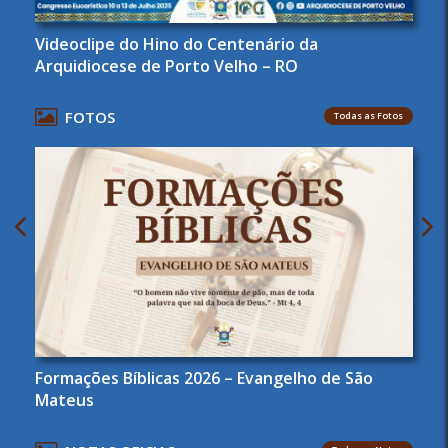
Videoclipe do Hino do Centenário da
Arquidiocese de Porto Velho – RO
FOTOS
Todas as Fotos
Formações Bíblicas 2026 – Evangelho de São
Mateus